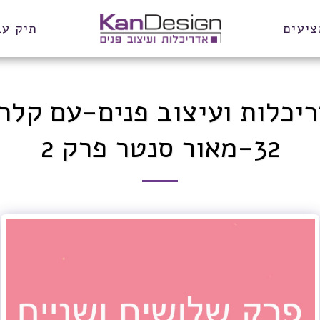
ציעים
תיק עב
יכלות ועיצוב פנים-עם קלרה
32-מאור סנטר פרק 2