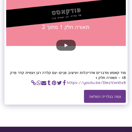
פוד קאסט מדברים אדריכלות ועיצוב פנים-עם קלרה רגן ועמית קדר פרק
18 - תאורה חלק 1
https://youtu.be/DlezVonltx8
צפה בגלריה המלאה