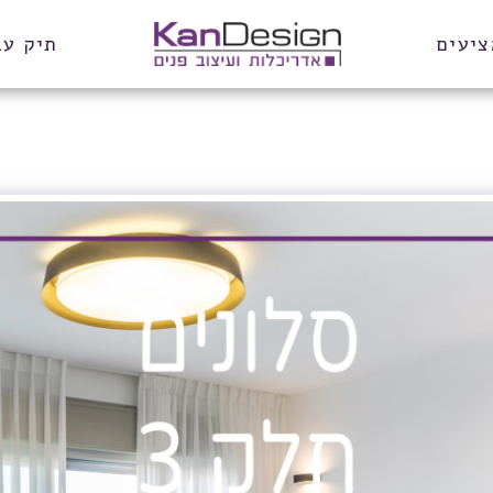
ציעים
תיק עב